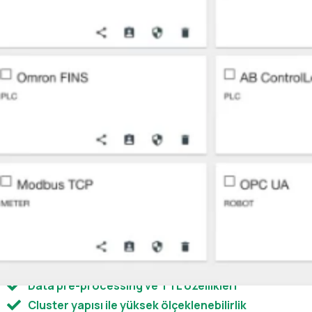
VERI DEPOLAMA
IIoT verisini kayıpsız depolayın
ThingsOn Endüstriyel IoT Platformu Big
Data için harika bir alt yapı sunar. JSON,
Key-Value ve Time series formatlarında
veri kaydetmenizi sağlayan yüksek
performanslı veri tabanı trilyonlarca
veriyi kayıpsız kaydetmenize imkan verir.
NoSQL - JSON, Key-Value & Time series
Data pre-processing ve TTL özellikleri
Cluster yapısı ile yüksek ölçeklenebilirlik