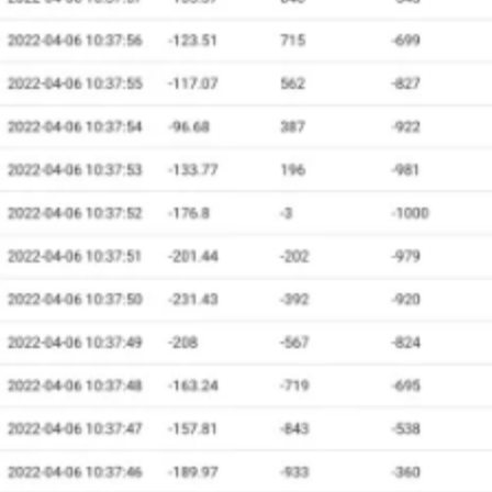
VERI ANALITIĞI
Veri analitiği ile süreçleri iyileştirin
ThingsOn Endüstriyel IoT Platformu,
verilerinizden ölçülebilir değer elde
etmenizi sağlayan yerleşik analitik
araçlara sahiptir. Hazır blokları
kullanarak analitik işlevler oluşturun,