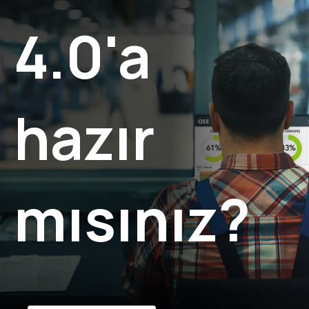
4.0'a
hazır
mısınız?