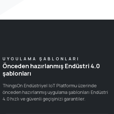
UYGULAMA ŞABLONLARI
Önceden hazırlanmış Endüstri 4.0
şablonları
ThingsOn Endüstriyel IoT Platformu üzerinde
önceden hazırlanmış uygulama şablonları Endüstri
4.0 hızlı ve güvenli geçişinizi garantiler.