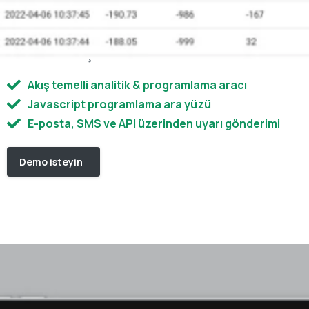
öngörüler edinin, kök nedenleri bulun,
uyarılar gönderin veya sıkıcı görevleri
otomatikleştirin.
Akış temelli analitik & programlama aracı
Javascript programlama ara yüzü
E-posta, SMS ve API üzerinden uyarı gönderimi
Demo isteyin