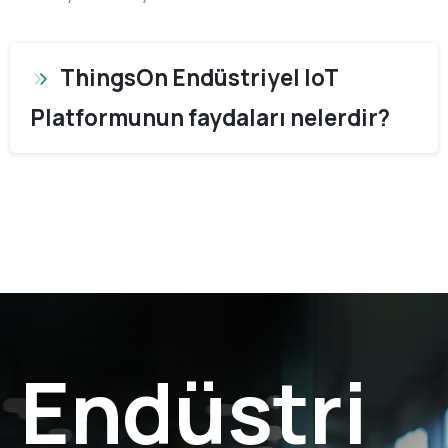
ThingsOn Endüstriyel IoT
Platformunun faydaları nelerdir?
Endüstri