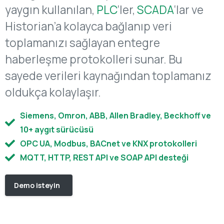
yaygın kullanılan,
PLC
‘ler,
SCADA
‘lar ve
Historian’a kolayca bağlanıp veri
toplamanızı sağlayan entegre
haberleşme protokolleri sunar. Bu
sayede verileri kaynağından toplamanız
oldukça kolaylaşır.
Siemens, Omron, ABB, Allen Bradley, Beckhoff ve
10+ aygıt sürücüsü
OPC UA, Modbus, BACnet ve KNX protokolleri
MQTT, HTTP, REST API ve SOAP API desteği
Demo isteyin