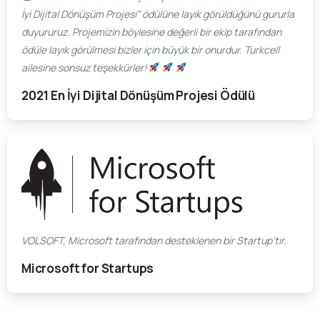
İyi Dijital Dönüşüm Projesi" ödülüne layık görüldüğünü gururla
duyururuz. Projemizin böylesine değerli bir ekip tarafından
ödüle layık görülmesi bizler için büyük bir onurdur. Turkcell
ailesine sonsuz teşekkürler!
2021 En İyi Dijital Dönüşüm Projesi Ödülü
VOLSOFT, Microsoft tarafından desteklenen bir Startup'tır.
Microsoft for Startups