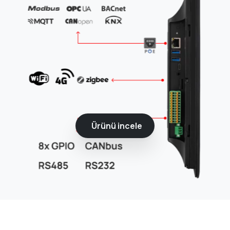
Ürünü incele