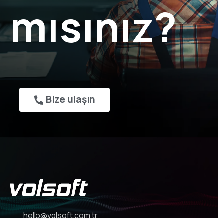
mısınız?
Bize ulaşın
hello@volsoft.com.tr