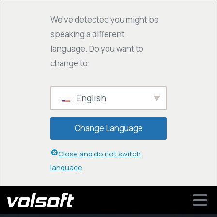
We've detected you might be
speaking a different
language. Do you want to
change to:
English
Change Language
Close and do not switch
language