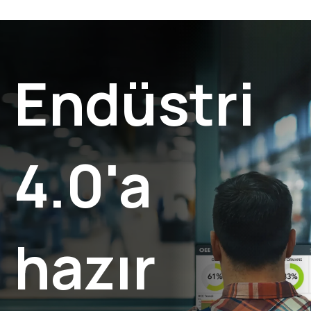
Endüstri
4.0'a
hazır