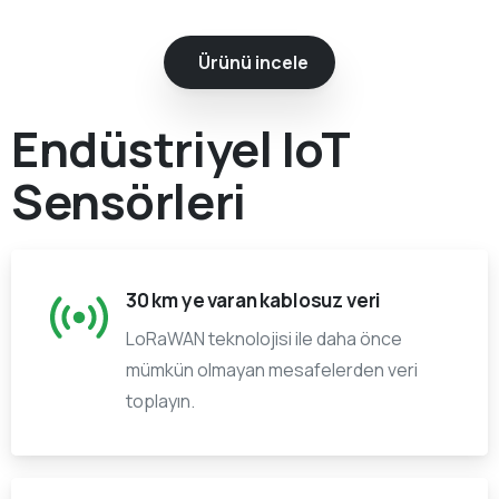
Ürünü incele
Endüstriyel IoT
Sensörleri
30 km ye varan kablosuz veri
LoRaWAN teknolojisi ile daha önce
mümkün olmayan mesafelerden veri
toplayın.