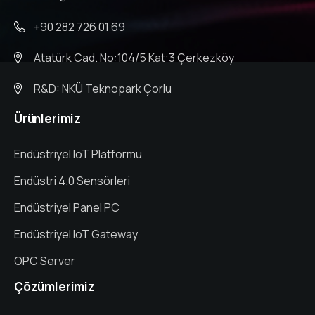
+90 282 726 01 69
Atatürk Cad. No:104/5 Kat:3 Çerkezköy
R&D: NKÜ Teknopark Çorlu
Ürünlerimiz
Endüstriyel IoT Platformu
Endüstri 4.0 Sensörleri
Endüstriyel Panel PC
Endüstriyel IoT Gateway
OPC Server
Çözümlerimiz