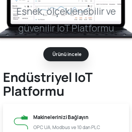
Esnek, ölçeklenebilir ve
güvenilir IoT Platformu
Ürünü incele
Endüstriyel IoT
Platformu
Makinelerinizi Bağlayın
OPC UA, Modbus ve 10 dan PLC