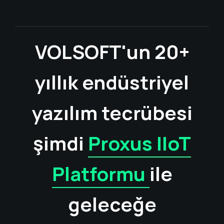
VOLSOFT'un 20+
yıllık endüstriyel
yazılım tecrübesi
şimdi
Proxus IIoT
Platformu
ile
geleceğe