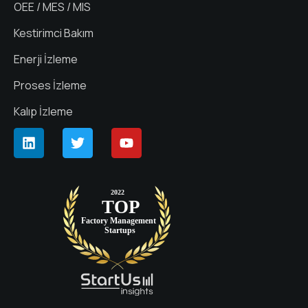
OEE / MES / MIS
Kestirimci Bakım
Enerji İzleme
Proses İzleme
Kalıp İzleme