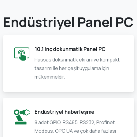
Endüstriyel Panel PC
10.1 inç dokunmatik Panel PC
Hassas dokunmatik ekranı ve kompakt
tasarımı ile her çeşit uygulama için
mükemmeldir.
Endüstriyel haberleşme
8 adet GPIO, RS485, RS232, Profinet,
Modbus, OPC UA ve çok daha fazlası