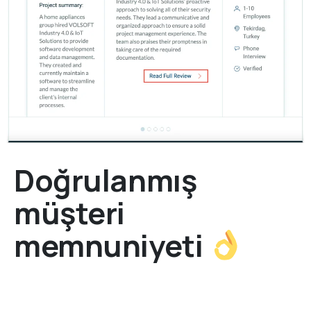
Doğrulanmış
müşteri
memnuniyeti